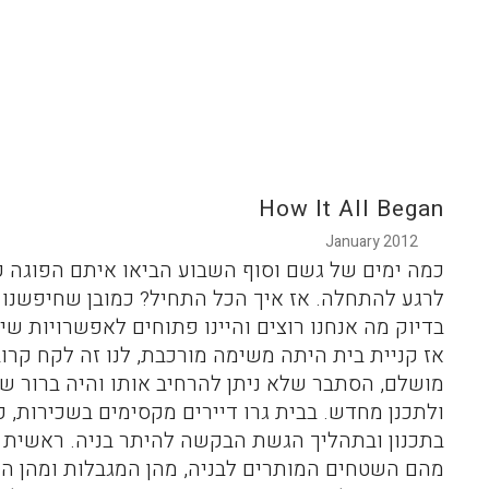
How It All Began
2012 January
כמה ימים של גשם וסוף השבוע הביאו איתם הפוגה 
לרגע להתחלה. אז איך הכל התחיל? כמובן שחיפשנו 
בדיוק מה אנחנו רוצים והיינו פתוחים לאפשרויות שיצ
אז קניית בית היתה משימה מורכבת, לנו זה לקח קרו
מושלם, הסתבר שלא ניתן להרחיב אותו והיה ברור ש
ולתכנן מחדש. בבית גרו דיירים מקסימים בשכירות, 
בתכנון ובתהליך הגשת הבקשה להיתר בניה. ראשית בד
מהם השטחים המותרים לבניה, מהן המגבלות ומהן הזכ