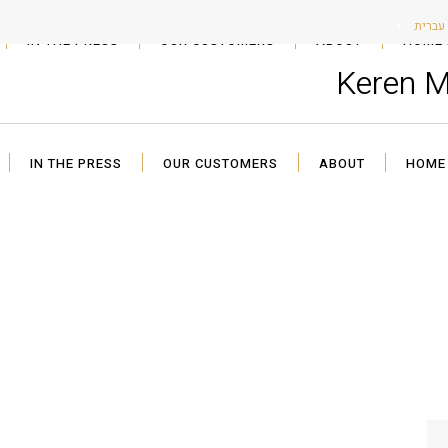
עברית
IN THE PRESS
OUR CUSTOMERS
ABOUT
HOME 
Keren 
IN THE PRESS
OUR CUSTOMERS
ABOUT
HOME