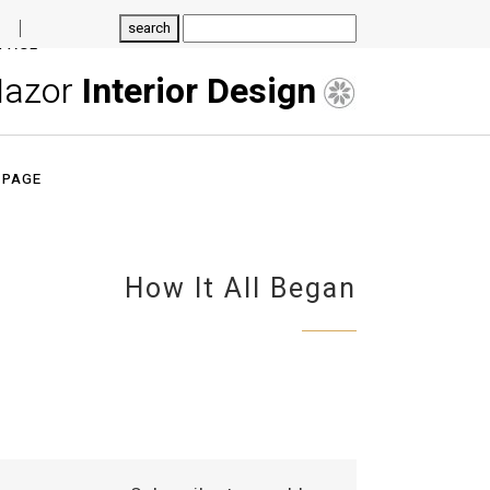
PAGE
Mazor
Interior Design
 PAGE
How It All Began