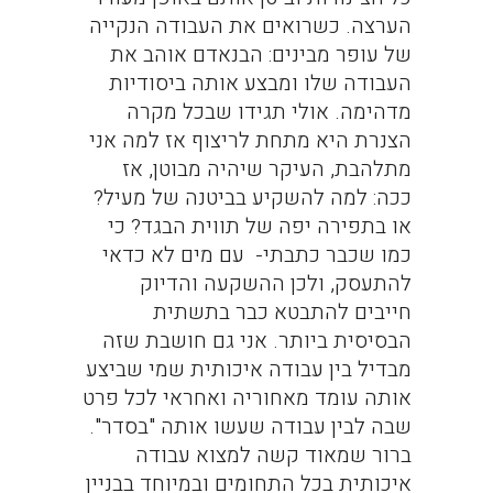
הערצה. כשרואים את העבודה הנקייה
של עופר מבינים: הבנאדם אוהב את
העבודה שלו ומבצע אותה ביסודיות
מדהימה. אולי תגידו שבכל מקרה
הצנרת היא מתחת לריצוף אז למה אני
מתלהבת, העיקר שיהיה מבוטן, אז
ככה: למה להשקיע בביטנה של מעיל?
או בתפירה יפה של תווית הבגד? כי
כמו שכבר כתבתי- עם מים לא כדאי
להתעסק, ולכן ההשקעה והדיוק
חייבים להתבטא כבר בתשתית
הבסיסית ביותר. אני גם חושבת שזה
מבדיל בין עבודה איכותית שמי שביצע
אותה עומד מאחוריה ואחראי לכל פרט
שבה לבין עבודה שעשו אותה "בסדר".
ברור שמאוד קשה למצוא עבודה
איכותית בכל התחומים ובמיוחד בבניין