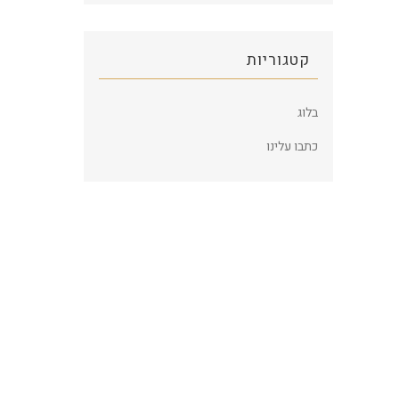
קטגוריות
בלוג
כתבו עלינו