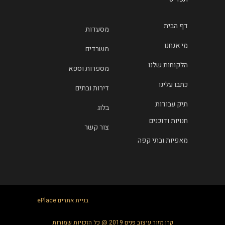
דף הבית
מסעדות
מי אנחנו
משרדים
הלקוחות שלנו
מספרות וספא
כתבו עלינו
דירות ובתים
תיק עבודות
בלוג
חנויות ודוכנים
צור קשר
מאפיות ובתי קפה
בניית אתרים
ePlace
קרן מזור עיצוב פנים 2019 @ כל הזכויות שמורות