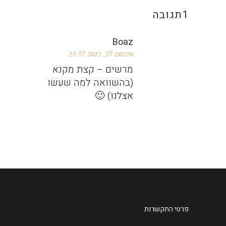
1תגובה
Boaz
אוגוסט 27, 2012 23:57
מרשים – קצת מקנא
(בהשוואה למה שעשו
אצלנו) 🙂
פרטי התקשרות