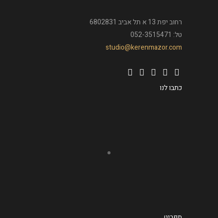
רחוב יפת 13 א תל אביב 6802831
טל: 052-3515471
studio@kerenmazor.com
כתבו לנו
תפריט