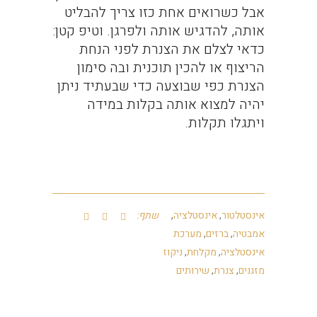
אבל כשרואים אחת כזו צריך להבליט
אותה, להדגיש אותה ולפרגן. וטיפ קטן:
כדאי לצלם את הצנרת לפני הנחת
הריצוף או להכין תוכנית ובה סימון
הצנרת כפי שבוצעה כדי שבעתיד ניתן
יהיה למצוא אותה בקלות במידה
ויתגלו תקלות.
אינסטלטור
,
אינסטלציה
,
שתף:
אמבטיה
,
ברזים
,
מערכת
אינסטלציה
,
מקלחת
,
ניקוז
מזגנים
,
צנרת
,
שירותים