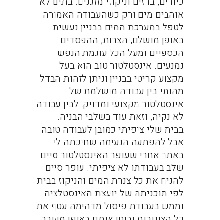
כיורים, ברזים וניקוזי מזגנים. בתים לא
אוהבים מים ורק כשהעבודה האמורה
לטפל במערכת המים בבניין נעשית
באופן מושלם, הצרות, ההפסדים
הכספיים ומעל הכל עוגמת הנפש
נמנעים. אינסטלטור טוב הוא בעל
מקצוע קריטי בבניין וניתן לזהות הבדל
מהותי בין עבודה מושלמת של
אינסטלטור מקצועי ומדויק, לבין עבודה
לא נקיה, וזאת עוד בשלבי הבניה.
בבית שלי ציפיתי כמובן לעבודה טובה
אבל להפתעה הנעימה שחיכתה לי
באתר אחרי שעופר האינסטלטור סיים
שלב בעבודתו לא ציפיתי. עופר סיים
להניח את כל צנרת המים והניקוז בבית
לפי תוכניתה של יועצת האינסטלציה
וממש בעבודת פיסול מדהימה עטף את
כל הצינורות וביטן אותם באופן מעורר