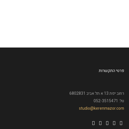
פרטי התקשרות
רחוב יפת 13 א תל אביב 6802831
טל: 052-3515471
studio@kerenmazor.com