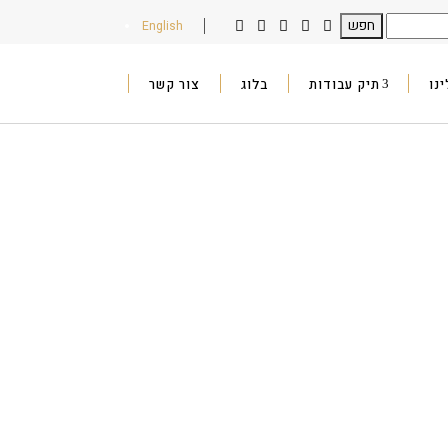
English
נו
תיק עבודות
בלוג
צור קשר