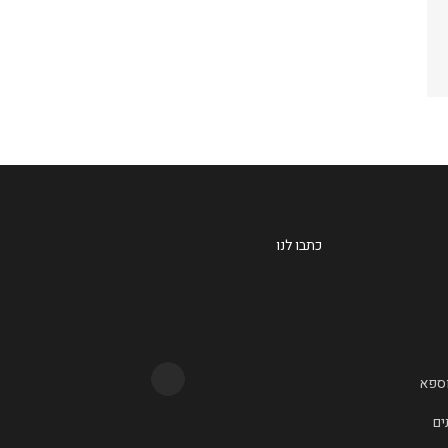
כתבו לנו
וספא
ים