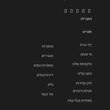
כתבו לנו
תפריט
דף הבית
מסעדות
מי אנחנו
משרדים
הלקוחות שלנו
מספרות וספא
כתבו עלינו
דירות ובתים
תיק עבודות
בלוג
חנויות ודוכנים
צור קשר
מאפיות ובתי קפה