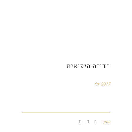
הדירה היפואית
2017 יולי
שתף: