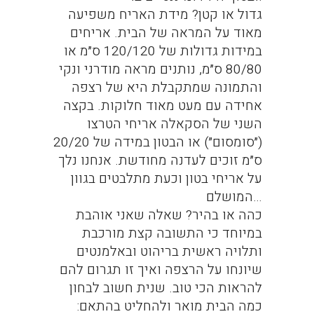
גדול או קטן? מידת האריח משפיעה
מאוד על המראה של הבית. אריחים
במידות גדולות של 120/120 ס״מ או
80/80 ס״מ, נותנים מראה מודרני ונקי
והתמונה שמתקבלת היא של רצפה
אחידה עם מעט מאוד חלוקות. בקצה
השני של הסקאלה אריחי הטרצו
(״סומסום״) או הבטון במידה של 20/20
ס״מ זוכים לעדנה מחודשת. אנחנו נלך
על אריחי בטון וכעת מתלבטים בגוון
המושלם…
כהה או בהיר? שאלה שאני אוהבת
במיוחד כי התשובה קצת מורכבת
ותלויה ראשית בריהוט ובאלמנטים
שיונחו על הרצפה ואיך זו תגרום להם
להראות הכי טוב. שנית חשוב לבחון
כמה הבית מואר ולהחליט בהתאם: