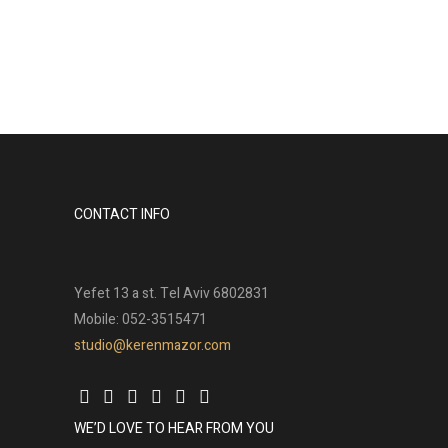
CONTACT INFO
Yefet 13 a st. Tel Aviv 6802831
Mobile: 052-3515471
studio@kerenmazor.com
WE’D LOVE TO HEAR FROM YOU