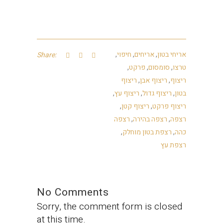
אריחי בטון
,
אריחים
,
חיפוי
,
Share:
טרצו
,
סומסום
,
פרקט
,
ריצוף
,
ריצוף אבן
,
ריצוף
בטון
,
ריצוף גדול
,
ריצוף עץ
,
ריצוף פרקט
,
ריצוף קטן
,
רצפה
,
רצפה בהירה
,
רצפה
כהה
,
רצפת בטון מוחלק
,
רצפת עץ
No Comments
Sorry, the comment form is closed
at this time.