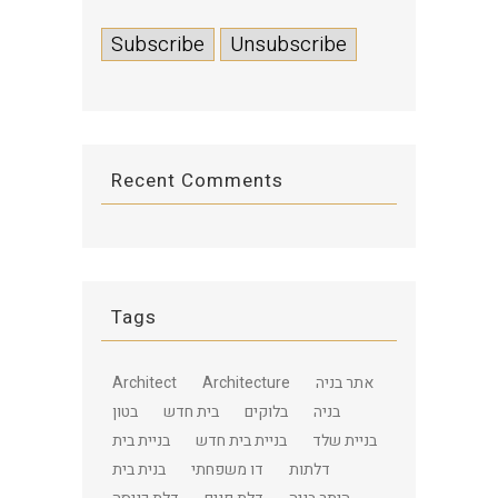
Recent Comments
Tags
אתר בניה
Architecture
Architect
בניה
בלוקים
בית חדש
בטון
בניית שלד
בניית בית חדש
בניית בית
דלתות
דו משפחתי
בנית בית