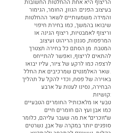
הריצוף היא אחת ההחלטות החשובות
בעיצוב הפנים: הגוון, החומר, הגימור
והמידה משמעותיים לשאר ההחלטות
שיבואו בהמשך, כמו בחירת חיפוי
וריצוף לאמבטיות, ריצוף הגינה או
המרפסות, סגנון הריהוט ועיצוב
המטבח. מן הסתם כל בחירה תצטרך
להתאים לריצוף, ואפשר להתייחס
לרצפה כמו לרקע של ציור, עליו יבואו
שאר האלמנטים שמרכיבים את החלל.
באוירה של פסח, וכדי להקל על תהליך
הבחירה, נסינו לענות על ארבע
קושיות:
טבעי או מלאכותי? החומרים הטבעיים
כמו אבן ועץ הם חומרים חיים
ש״זוכרים״ את מה שעבר עליהם, כלומר
סופגים יותר במקרה של אבן, נשרטים