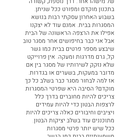
של מישהו אחר. דרך נוספת, קשורה
בתכנון מוקדם ומפורט ככל שניתן.
בשבוע האחרון עסקתי רבות בנושא
המסגרות בבית. אמנם עוד לא יצקנו
אפילו את הרצפה הראשונה של הבית
אבל אני כבר בחיפושים אחר מסגר טוב
שיבצע מספר פרטים בבית כמו גשר
קל, גרם מדרגות ומעקה. אין פרוייקט
שלא נזקק לשירותיו של מסגר בין אם
מדובר במעקות, בשערים או בגדרות.
אז למה לבחור מסגר כבר בשלב כל כך
מוקדם? הסיבה היא שפרטי המסגרות
צריכים להיות מחוברים בדרך כלל
לרצפות הבטון כדי להיות עמידים
ויציבים וחיבורים כאלה צריכים להיות
מתוכננים עוד בשלב יציקות הבטון.
ככל שיש יותר פרטי מסגרות
משמעותיים בבית כמו הגשר