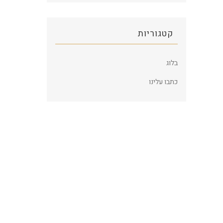
קטגוריות
בלוג
כתבו עלינו