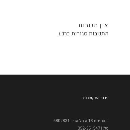
אין תגובות
התגובות סגורות כרגע.
פרטי התקשרות
רחוב יפת 13 א תל אביב 6802831
טל: 052-3515471