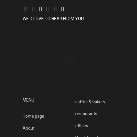
WE’D LOVE TO HEAR FROM YOU
MENU
coffee & bakery
restaurants
Home page
offices
About