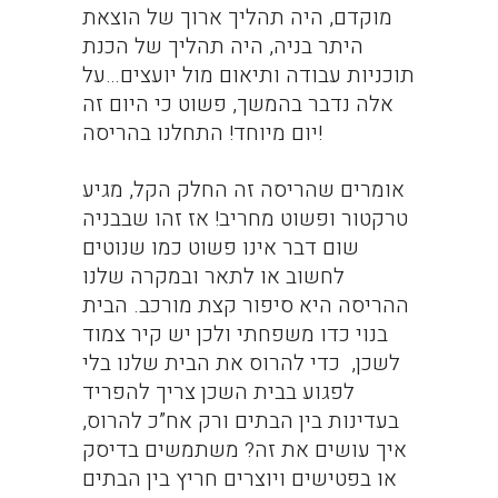
מוקדם, היה תהליך ארוך של הוצאת
היתר בניה, היה תהליך של הכנת
תוכניות עבודה ותיאום מול יועצים…על
אלה נדבר בהמשך, פשוט כי היום זה
יום מיוחד! התחלנו בהריסה!
אומרים שהריסה זה החלק הקל, מגיע
טרקטור ופשוט מחריב! אז זהו שבבניה
שום דבר אינו פשוט כמו שנוטים
לחשוב או לתאר ובמקרה שלנו
ההריסה היא סיפור קצת מורכב. הבית
בנוי כדו משפחתי ולכן יש קיר צמוד
לשכן, כדי להרוס את הבית שלנו בלי
לפגוע בבית השכן צריך להפריד
בעדינות בין הבתים ורק אח”כ להרוס,
איך עושים את זה? משתמשים בדיסק
או בפטישים ויוצרים חריץ בין הבתים