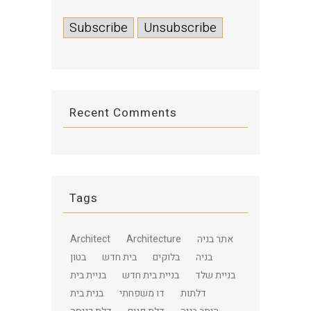
Recent Comments
Tags
אתר בניה
Architecture
Architect
בניה
בלוקים
בית חדש
בטון
בניית שלד
בניית בית חדש
בניית בית
דלתות
דו משפחתי
בנית בית