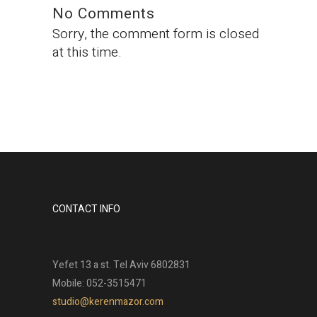
No Comments
Sorry, the comment form is closed
at this time.
CONTACT INFO
Yefet 13 a st. Tel Aviv 6802831
Mobile: 052-3515471
studio@kerenmazor.com