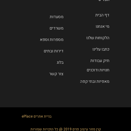
דף הבית
מסעדות
מי אנחנו
משרדים
הלקוחות שלנו
מספרות וספא
כתבו עלינו
דירות ובתים
תיק עבודות
בלוג
חנויות ודוכנים
צור קשר
מאפיות ובתי קפה
בניית אתרים
ePlace
קרן מזור עיצוב פנים 2019 @ כל הזכויות שמורות