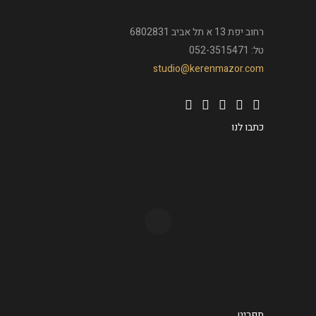
רחוב יפת 13 א תל אביב 6802831
טל: 052-3515471
studio@kerenmazor.com
כתבו לנו
תפריט