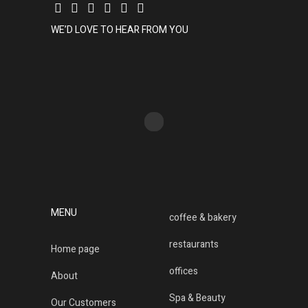
WE’D LOVE TO HEAR FROM YOU
MENU
coffee & bakery
restaurants
Home page
offices
About
Spa & Beauty
Our Customers