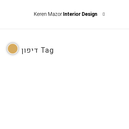
Keren Mazor
Interior Design
דיפון Tag