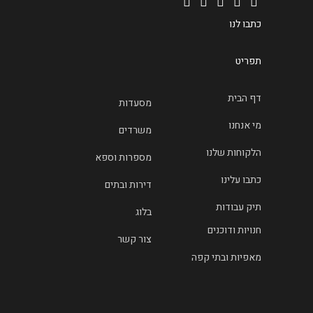
כתבו לנו
תפריט
דף הבית
מסעדות
מי אנחנו
משרדים
הלקוחות שלנו
מספרות וספא
כתבו עלינו
דירות ובתים
תיק עבודות
בלוג
חנויות ודוכנים
צור קשר
מאפיות ובתי קפה