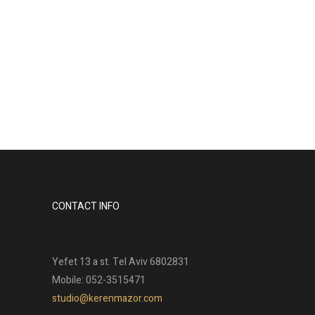
CONTACT INFO
Yefet 13 a st. Tel Aviv 6802831
Mobile: 052-3515471
studio@kerenmazor.com