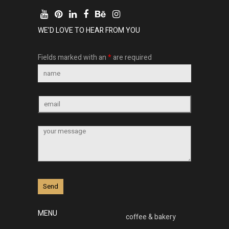
WE’D LOVE TO HEAR FROM YOU
Fields marked with an
*
are required
MENU
coffee & bakery