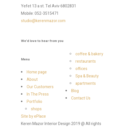
Yefet 13 a st. Tel Aviv 6802831
Mobile: 052-3515471
studio@kerenmazor.com
We’d love to hear from you
coffee & bakery
Menu
restaurants
offices
Home page
Spa & Beauty
About
apartments
Our Customers
Blog
In The Press
Contact Us
Portfolio
shops
Site by ePlace
Keren Mazor Interior Design 2019 @ All rights