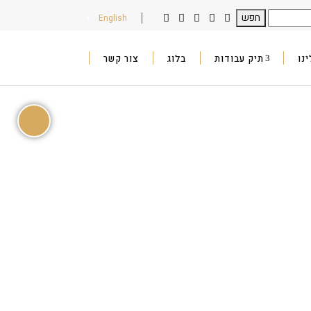
English
נו
תיק עבודות
בלוג
צור קשר