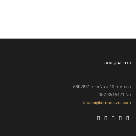
פרטי התקשרות
רחוב יפת 13 א תל אביב 6802831
טל: 052-3515471
studio@kerenmazor.com