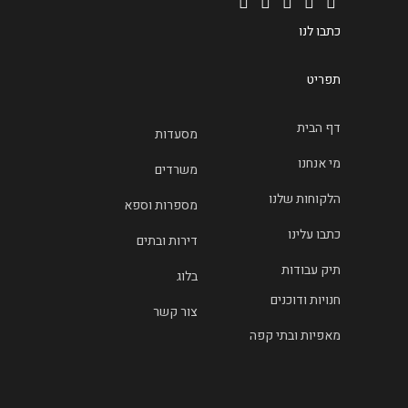
כתבו לנו
תפריט
דף הבית
מסעדות
מי אנחנו
משרדים
הלקוחות שלנו
מספרות וספא
כתבו עלינו
דירות ובתים
תיק עבודות
בלוג
חנויות ודוכנים
צור קשר
מאפיות ובתי קפה