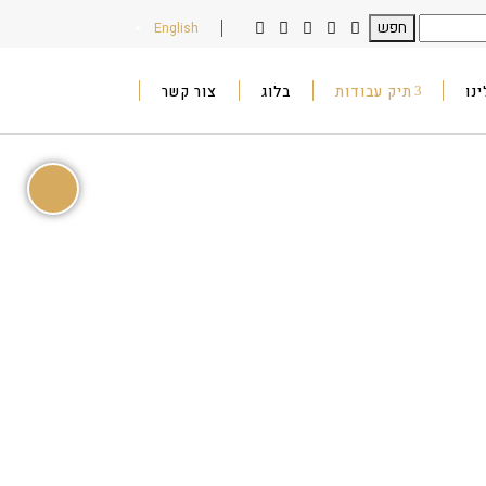
English
נו
תיק עבודות
בלוג
צור קשר