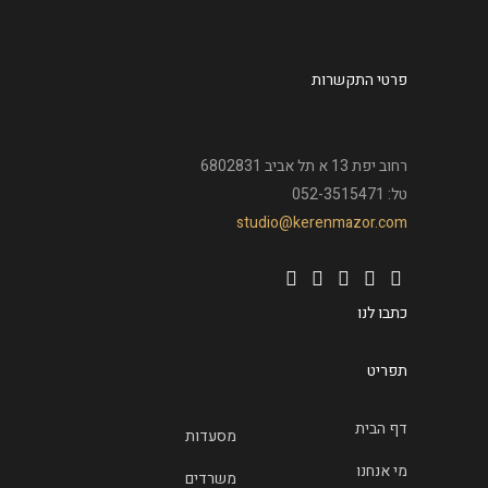
פרטי התקשרות
רחוב יפת 13 א תל אביב 6802831
טל: 052-3515471
studio@kerenmazor.com
כתבו לנו
תפריט
דף הבית
מסעדות
מי אנחנו
משרדים