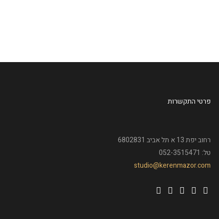
פרטי התקשרות
רחוב יפת 13 א תל אביב 6802831
טל: 052-3515471
studio@kerenmazor.com