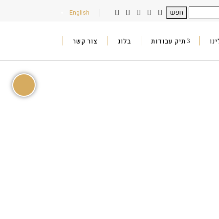
English
נו
תיק עבודות
בלוג
צור קשר