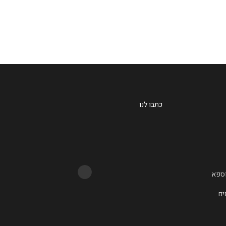
עוד
כתבו לנו
וספא
ים