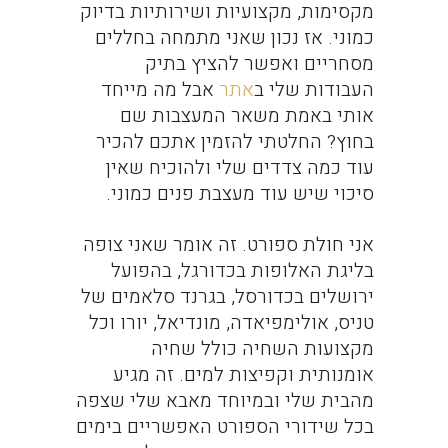
מקסימות, מקצועיות ושירותיות בדיוק
כמוני. אז נכון שאני מתמחה בחללים
מסחריים ואפשר להציץ בתיק
העבודות שלי ב
אתר
אבל מה מייחד
אותי באמת משאר המעצבות שם
בחוץ? החלטתי להזמין אתכם להכיר
עוד כמה צדדים שלי ולהוכיח שאין
סיכוי שיש עוד מעצבת פנים כמוני.
אני חולת ספורט. זה אומר שאני צופה
בליגת האלופות בכדורגל, בהפועל
ירושלים בכדורסל, בגרנד סלאמים של
טניס, אולימפיאדה, מונדיאל, יורו וכל
מקצועות השחיה כולל שחיה
אומנותית וקפיצות למים. זה מגיע
מהבית שלי ובמיוחד מאבא שלי שצפה
בכל שידורי הספורט האפשריים בימים