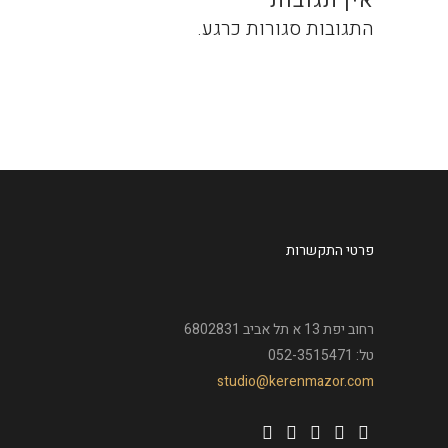
אין תגובות
התגובות סגורות כרגע.
פרטי התקשרות
רחוב יפת 13 א תל אביב 6802831
טל: 052-3515471
studio@kerenmazor.com