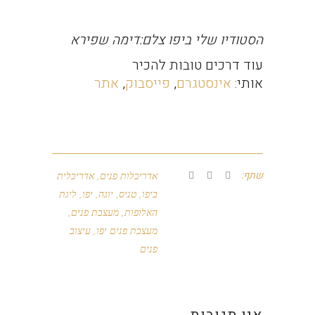
הסטודיו שלי ביפו צלם:דימה שפירא
עוד דרכים טובות להכיר
אותי:
אינסטגרם
,
פייסבוק
,
אתר
שתף:
אדריכלות פנים
,
אדריכלית
ביפו
,
טניס
,
יוגה
,
יפו
,
ליגת
האלופות
,
מעצבת פנים
,
מעצבת פנים יפו
,
עיצוב
פנים