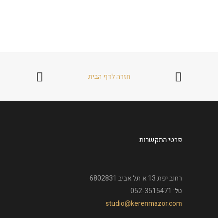
חזרה לדף הבית
פרטי התקשרות
רחוב יפת 13 א תל אביב 6802831
טל: 052-3515471
studio@kerenmazor.com