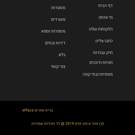
דף הבית
מסעדות
מי אנחנו
משרדים
הלקוחות שלנו
מספרות וספא
כתבו עלינו
דירות ובתים
תיק עבודות
בלוג
חנויות ודוכנים
צור קשר
מאפיות ובתי קפה
בניית אתרים
ePlace
קרן מזור עיצוב פנים 2019 @ כל הזכויות שמורות